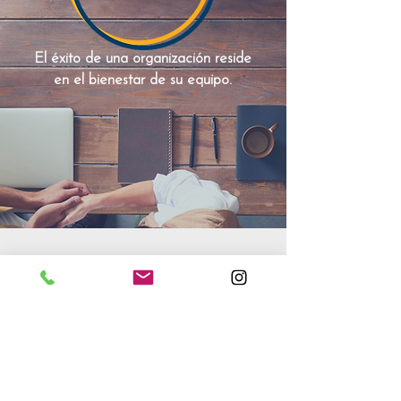
El éxito de una organización reside
en el bienestar de su equipo.
¿Quieres mejorar el
bienestar organizacional
de tu equipo?
Déjanos tus datos y nos pondremos en
contacto contigo. Descubre cómo