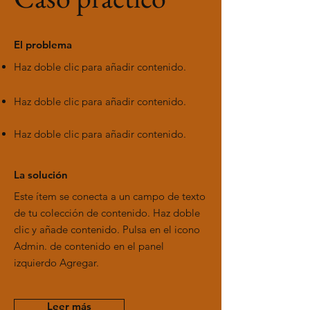
El problema
Haz doble clic para añadir contenido.
Haz doble clic para añadir contenido.
Haz doble clic para añadir contenido.
La solución
Este ítem se conecta a un campo de texto
de tu colección de contenido. Haz doble
clic y añade contenido. Pulsa en el icono
Admin. de contenido en el panel
izquierdo Agregar.
Leer más