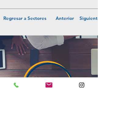
Regresar a Sectores
Anterior
Siguiente
El éxito de una organización reside
en el bienestar de su equipo.