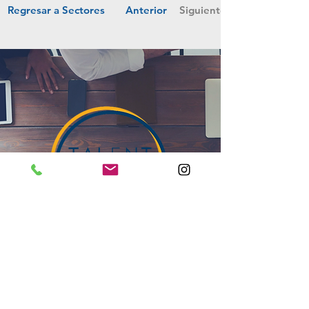
Regresar a Sectores
Anterior
Siguiente
El éxito de una organización reside
en el bienestar de su equipo.