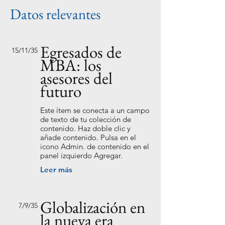
Datos relevantes
Egresados de
15/11/35
MBA: los
asesores del
futuro
Este ítem se conecta a un campo
de texto de tu colección de
contenido. Haz doble clic y
añade contenido. Pulsa en el
icono Admin. de contenido en el
panel izquierdo Agregar.
Leer más
Globalización en
7/9/35
la nueva era