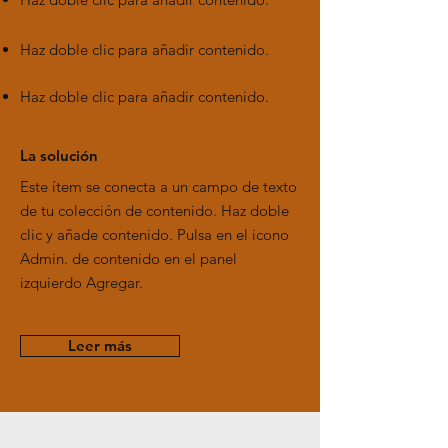
Haz doble clic para añadir contenido.
Haz doble clic para añadir contenido.
La solución
Este ítem se conecta a un campo de texto
de tu colección de contenido. Haz doble
clic y añade contenido. Pulsa en el icono
Admin. de contenido en el panel
izquierdo Agregar.
Leer más