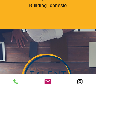
Building i cohesió
Le succès d'une organisation réside
dans le bien-être de votre équipe.