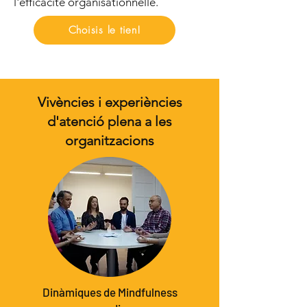
l'efficacité organisationnelle.
Choisis le tien!
Vivències i experiències
d'atenció plena a les
organitzacions
Dinàmiques de Mindfulness