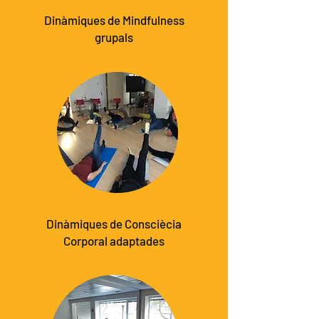
Dinàmiques de Mindfulness
grupals
Dinàmiques de Consciècia
Corporal adaptades