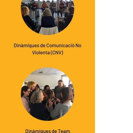
Dinàmiques de Comunicació No
Violenta (CNV)
Dinàmiques de Team