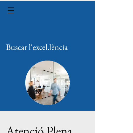
Buscar l'excel.lència
Atenció Plena