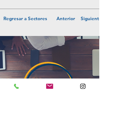
Regresar a Sectores
Anterior
Siguiente
L'èxit d'una organització resideix
en el benestar del seu equip.