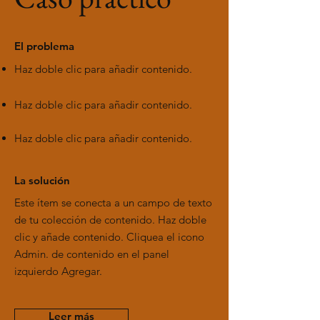
El problema
Haz doble clic para añadir contenido.
Haz doble clic para añadir contenido.
Haz doble clic para añadir contenido.
La solución
Este ítem se conecta a un campo de texto
de tu colección de contenido. Haz doble
clic y añade contenido. Cliquea el icono
Admin. de contenido en el panel
izquierdo Agregar.
Leer más