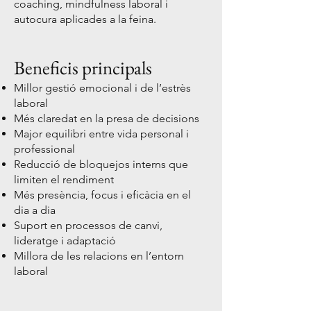
coaching, mindfulness laboral i
autocura aplicades a la feina.
Beneficis principals
Millor gestió emocional i de l’estrès
laboral
Més claredat en la presa de decisions
Major equilibri entre vida personal i
professional
Reducció de bloquejos interns que
limiten el rendiment
Més presència, focus i eficàcia en el
dia a dia
Suport en processos de canvi,
lideratge i adaptació
Millora de les relacions en l’entorn
laboral