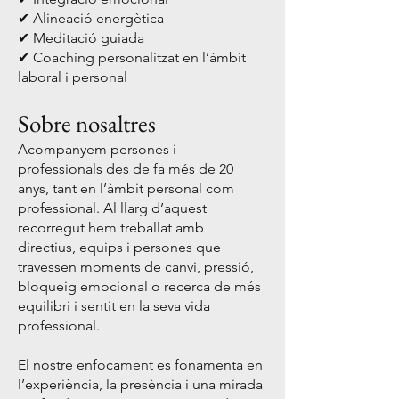
✔ Alineació energètica
✔ Meditació guiada
✔ Coaching personalitzat en l’àmbit
laboral i personal
Sobre nosaltres
Acompanyem persones i
professionals des de fa més de 20
anys, tant en l’àmbit personal com
professional. Al llarg d’aquest
recorregut hem treballat amb
directius, equips i persones que
travessen moments de canvi, pressió,
bloqueig emocional o recerca de més
equilibri i sentit en la seva vida
professional.
El nostre enfocament es fonamenta en
l’experiència, la presència i una mirada