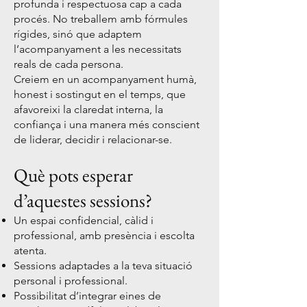
profunda i respectuosa cap a cada
procés. No treballem amb fórmules
rígides, sinó que adaptem
l’acompanyament a les necessitats
reals de cada persona.
Creiem en un acompanyament humà,
honest i sostingut en el temps, que
afavoreixi la claredat interna, la
confiança i una manera més conscient
de liderar, decidir i relacionar-se.
Què pots esperar
d’aquestes sessions?
Un espai confidencial, càlid i
professional, amb presència i escolta
atenta.
Sessions adaptades a la teva situació
personal i professional.
Possibilitat d’integrar eines de