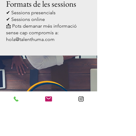
Formats de les sessions
✔ Sessions presencials
✔ Sessions online
📩 Pots demanar més informació
sense cap compromís a:
hola@talenthuma.com
L'èxit d'una organització resideix